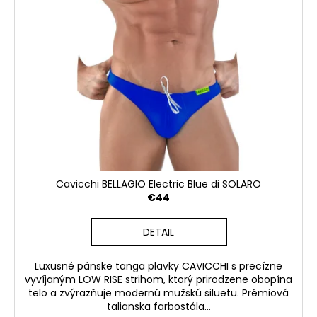
Cavicchi BELLAGIO Electric Blue di SOLARO
€44
DETAIL
Luxusné pánske tanga plavky CAVICCHI s precízne
vyvíjaným LOW RISE strihom, ktorý prirodzene obopína
telo a zvýrazňuje modernú mužskú siluetu. Prémiová
talianska farbostála...