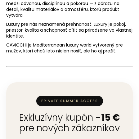
medzi odvahou, disciplínou a pokorou — z dôrazu na
detail, kvalitu materiálov a atmosféru, ktorú produkt
vytvára.
Luxury pre nás neznamená prehnanosť. Luxury je pokoj,
priestor, kvalita a schopnosť cítiť sa prirodzene vo vlastnej
identite.
CAVICCHI je Mediterranean luxury world vytvorený pre
mužov, ktorí chcú leto nielen nosiť, ale ho aj prežiť.
PRIVATE SUMMER ACCESS
Exkluzívny kupón
-15 €
pre nových zákazníkov