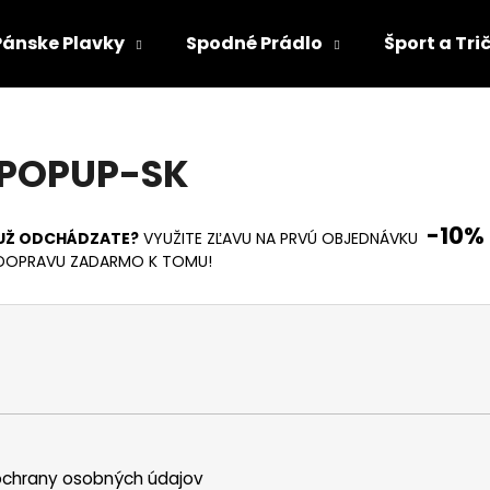
Pánske Plavky
Spodné Prádlo
Šport a Tri
Čo potrebujete nájsť?
POPUP-SK
HĽADAŤ
-10%
UŽ ODCHÁDZATE?
VYUŽITE
ZĽAVU NA PRVÚ OBJEDNÁVKU
DOPRAVU ZADARMO K TOMU!
Odporúčame
chrany osobných údajov