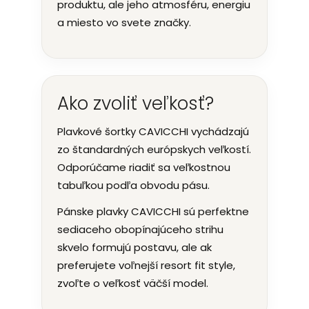
produktu, ale jeho atmosféru, energiu
a miesto vo svete značky.
Ako zvoliť veľkosť?
Plavkové šortky CAVICCHI vychádzajú
zo štandardných európskych veľkostí.
Odporúčame riadiť sa veľkostnou
tabuľkou podľa obvodu pásu.
Pánske plavky CAVICCHI sú perfektne
sediaceho obopínajúceho strihu
skvelo formujú postavu, ale ak
preferujete voľnejší resort fit style,
zvoľte o veľkosť väčší model.