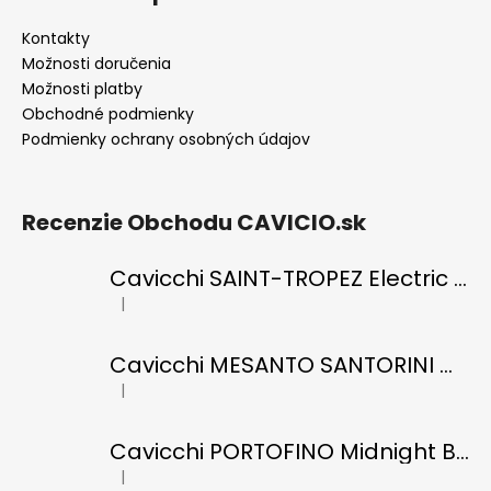
Kontakty
Možnosti doručenia
Možnosti platby
Obchodné podmienky
Podmienky ochrany osobných údajov
Recenzie Obchodu CAVICIO.sk
Cavicchi SAINT-TROPEZ Electric Blue di RICCI
|
Hodnotenie produktu je 5 z 5 hviezdičiek.
Cavicchi MESANTO SANTORINI Oil Green di ROMANO
|
Hodnotenie produktu je 5 z 5 hviezdičiek.
Cavicchi PORTOFINO Midnight Black di RICCI
|
Hodnotenie produktu je 5 z 5 hviezdičiek.