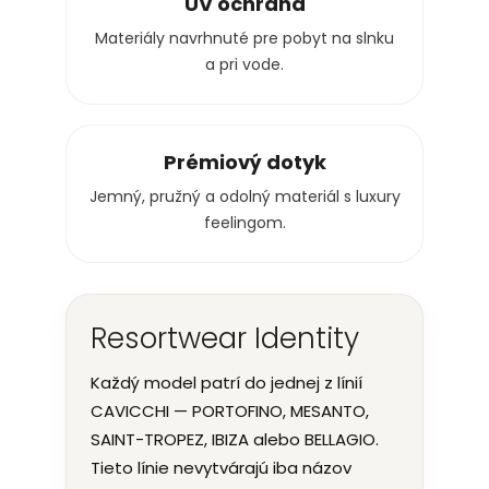
UV ochrana
Materiály navrhnuté pre pobyt na slnku
a pri vode.
Prémiový dotyk
Jemný, pružný a odolný materiál s luxury
feelingom.
Resortwear Identity
Každý model patrí do jednej z línií
CAVICCHI — PORTOFINO, MESANTO,
SAINT-TROPEZ, IBIZA alebo BELLAGIO.
Tieto línie nevytvárajú iba názov