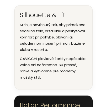
Silhouette & Fit
Strih je navrhnutý tak, aby prirodzene
sedel na tele, držal líniu a poskytoval
komfort pri pohybe, plávaní aj
celodennom nosení pri mori, bazéne
alebo v resorte.
CAVICCHI plavkové šortky nepôsobia
voľne ani neforemne. Sú presné,
ľahké a vytvorené pre moderný
mužský štýl.
Italian Performance