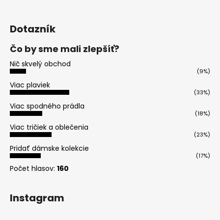
Dotazník
Čo by sme mali zlepšíť?
Nič skvelý obchod
(9%)
Viac plaviek
(33%)
Viac spodného prádla
(18%)
Viac tričiek a oblečenia
(23%)
Pridať dámske kolekcie
(17%)
Počet hlasov:
160
Instagram