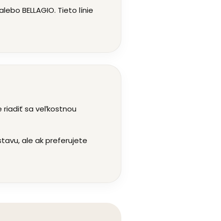
lebo BELLAGIO. Tieto línie
riadiť sa veľkostnou
avu, ale ak preferujete