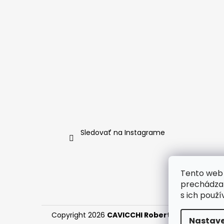
Sledovať na Instagrame
Tento web 
prechádzan
s ich použí
Copyright 2026
CAVICCHI Roberto Martinelli
. 
Nastave