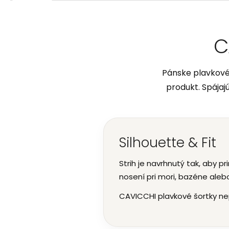
C
Pánske plavkové 
produkt. Spájaj
Silhouette & Fit
Strih je navrhnutý tak, aby p
nosení pri mori, bazéne alebo
CAVICCHI plavkové šortky ne