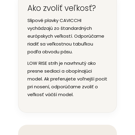
Ako zvoliť veľkosť?
Slipové plavky CAVICCHI
vychádzajú zo štandardných
európskych veľkostí. Odporúčame
riadiť sa veľkostnou tabuľkou
podľa obvodu pásu.
LOW RISE strih je navrhnutý ako
presne sediaci a obopínajúci
model. Ak preferujete voľnejší pocit
pri nosení, odporúčame zvoliť o
veľkosť väčší model.