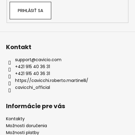
PRIHLÁSIŤ SA
Kontakt
support
@
cavicio.com
+421 915 40 36 31
+421 915 40 36 31
https://cavicchi.roberto.martinelli/
cavicchi_official
Informácie pre vás
Kontakty
Možnosti doručenia
Možnosti platby