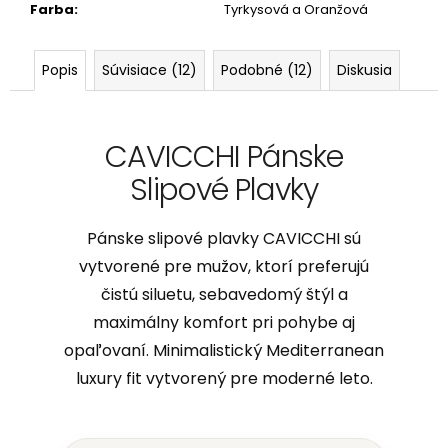
Farba
:
Tyrkysová a Oranžová
Popis
Súvisiace (12)
Podobné (12)
Diskusia
CAVICCHI Pánske
Slipové Plavky
Pánske slipové plavky CAVICCHI sú
vytvorené pre mužov, ktorí preferujú
čistú siluetu, sebavedomý štýl a
maximálny komfort pri pohybe aj
opaľovaní. Minimalistický Mediterranean
luxury fit vytvorený pre moderné leto.