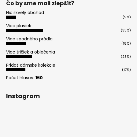
Čo by sme mali zlepšíť?
Nič skvelý obchod
(9%)
Viac plaviek
(33%)
Viac spodného prádla
(18%)
Viac tričiek a oblečenia
(23%)
Pridať dámske kolekcie
(17%)
Počet hlasov:
160
Instagram