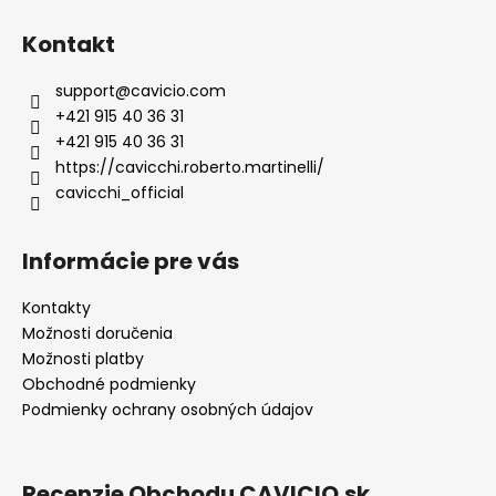
Kontakt
support
@
cavicio.com
+421 915 40 36 31
+421 915 40 36 31
https://cavicchi.roberto.martinelli/
cavicchi_official
Informácie pre vás
Kontakty
Možnosti doručenia
Možnosti platby
Obchodné podmienky
Podmienky ochrany osobných údajov
Recenzie Obchodu CAVICIO.sk