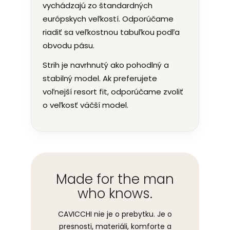
vychádzajú zo štandardných
európskych veľkostí. Odporúčame
riadiť sa veľkostnou tabuľkou podľa
obvodu pásu.
Strih je navrhnutý ako pohodlný a
stabilný model. Ak preferujete
voľnejší resort fit, odporúčame zvoliť
o veľkosť väčší model.
Made for the man
who knows.
CAVICCHI nie je o prebytku. Je o
presnosti, materiáli, komforte a