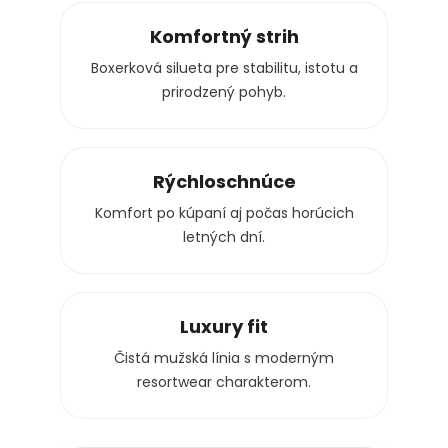
Komfortný strih
Boxerková silueta pre stabilitu, istotu a
prirodzený pohyb.
Rýchloschnúce
Komfort po kúpaní aj počas horúcich
letných dní.
Luxury fit
Čistá mužská línia s moderným
resortwear charakterom.