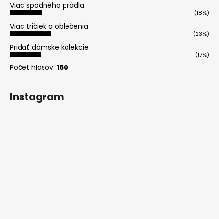
Viac spodného prádla
(18%)
Viac tričiek a oblečenia
(23%)
Pridať dámske kolekcie
(17%)
Počet hlasov:
160
Instagram