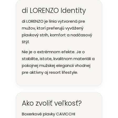
di LORENZO Identity
di LORENZO je línia vytvorená pre
mužov, ktorí preferujú vyvážený
plavkový strih, komfort a nadčasový
štýl.
Nie je o extrémnom efekte. Je o
stabilite, istote, kvalitnom materiáli a
pokojnej mužskej elegancii vhodnej
pre aktívny aj resort lifestyle.
Ako zvoliť veľkosť?
Boxerkové plavky CAVICCHI