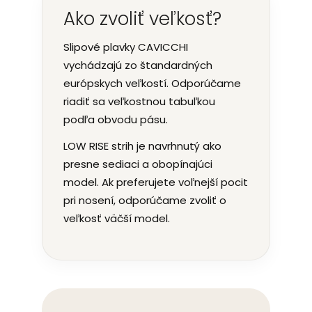
Ako zvoliť veľkosť?
Slipové plavky CAVICCHI
vychádzajú zo štandardných
európskych veľkostí. Odporúčame
riadiť sa veľkostnou tabuľkou
podľa obvodu pásu.
LOW RISE strih je navrhnutý ako
presne sediaci a obopínajúci
model. Ak preferujete voľnejší pocit
pri nosení, odporúčame zvoliť o
veľkosť väčší model.