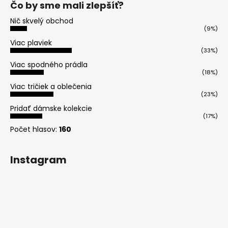
Čo by sme mali zlepšíť?
Nič skvelý obchod
(9%)
Viac plaviek
(33%)
Viac spodného prádla
(18%)
Viac tričiek a oblečenia
(23%)
Pridať dámske kolekcie
(17%)
Počet hlasov:
160
Instagram