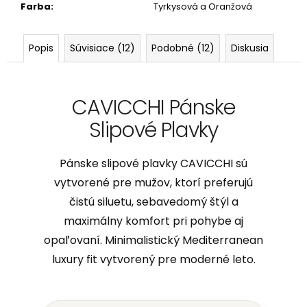
Farba
:
Tyrkysová a Oranžová
Popis
Súvisiace (12)
Podobné (12)
Diskusia
CAVICCHI Pánske
Slipové Plavky
Pánske slipové plavky CAVICCHI sú
vytvorené pre mužov, ktorí preferujú
čistú siluetu, sebavedomý štýl a
maximálny komfort pri pohybe aj
opaľovaní. Minimalistický Mediterranean
luxury fit vytvorený pre moderné leto.