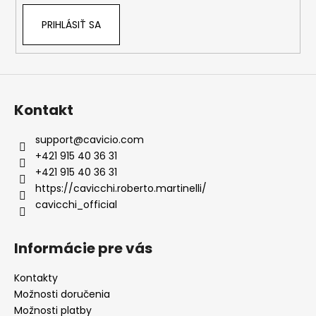
PRIHLÁSIŤ SA
Kontakt
support
@
cavicio.com
+421 915 40 36 31
+421 915 40 36 31
https://cavicchi.roberto.martinelli/
cavicchi_official
Informácie pre vás
Kontakty
Možnosti doručenia
Možnosti platby