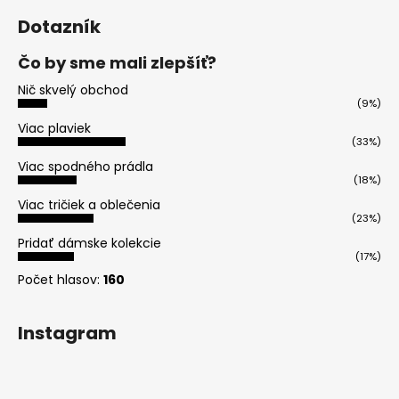
Dotazník
Čo by sme mali zlepšíť?
Nič skvelý obchod
(9%)
Viac plaviek
(33%)
Viac spodného prádla
(18%)
Viac tričiek a oblečenia
(23%)
Pridať dámske kolekcie
(17%)
Počet hlasov:
160
Instagram