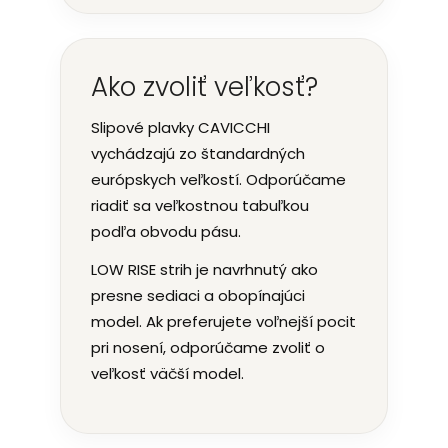
Ako zvoliť veľkosť?
Slipové plavky CAVICCHI
vychádzajú zo štandardných
európskych veľkostí. Odporúčame
riadiť sa veľkostnou tabuľkou
podľa obvodu pásu.
LOW RISE strih je navrhnutý ako
presne sediaci a obopínajúci
model. Ak preferujete voľnejší pocit
pri nosení, odporúčame zvoliť o
veľkosť väčší model.