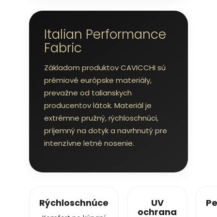
Italian Performance
Fabric
Základom produktov CAVICCHI sú
prémiové európske materiály,
prevažne od talianskych
producentov látok. Materiál je
extrémne pružný, rýchloschnúci,
príjemný na dotyk a navrhnutý pre
intenzívne letné nosenie.
Rýchloschnúce
UV
Pe
ochrana