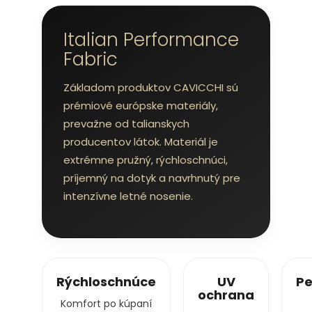
Italian Performance
Fabric
Základom produktov CAVICCHI sú
prémiové európske materiály,
prevažne od talianskych
producentov látok. Materiál je
extrémne pružný, rýchloschnúci,
príjemný na dotyk a navrhnutý pre
intenzívne letné nosenie.
Rýchloschnúce
UV
Pe
ochrana
Komfort po kúpaní