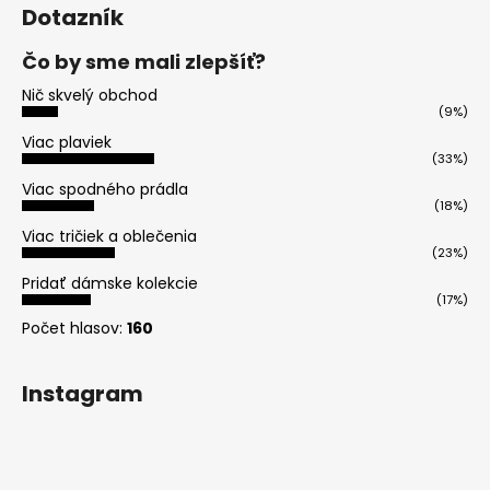
Dotazník
Čo by sme mali zlepšíť?
Nič skvelý obchod
(9%)
Viac plaviek
(33%)
Viac spodného prádla
(18%)
Viac tričiek a oblečenia
(23%)
Pridať dámske kolekcie
(17%)
Počet hlasov:
160
Instagram