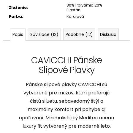
80% Polyamid 20%
Zloženie
:
Elastán
Farba
:
Koralová
Popis
Súvisiace (12)
Podobné (12)
Diskusia
CAVICCHI Pánske
Slipové Plavky
Pánske slipové plavky CAVICCHI sú
vytvorené pre mužov, ktorí preferujú
čistú siluetu, sebavedomý štýl a
maximálny komfort pri pohybe aj
opaľovaní. Minimalistický Mediterranean
luxury fit vytvorený pre moderné leto.