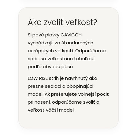
Ako zvoliť veľkosť?
Slipové plavky CAVICCHI
vychádzajú zo štandardných
európskych veľkostí. Odporúčame
riadiť sa veľkostnou tabuľkou
podľa obvodu pásu.
LOW RISE strih je navrhnutý ako
presne sediaci a obopínajúci
model. Ak preferujete voľnejší pocit
pri nosení, odporúčame zvoliť o
veľkosť väčší model.