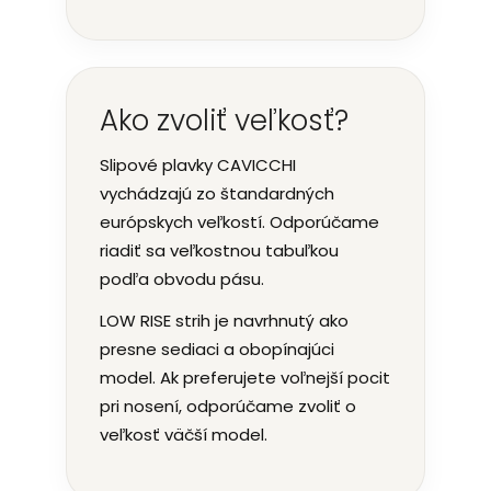
Ako zvoliť veľkosť?
Slipové plavky CAVICCHI
vychádzajú zo štandardných
európskych veľkostí. Odporúčame
riadiť sa veľkostnou tabuľkou
podľa obvodu pásu.
LOW RISE strih je navrhnutý ako
presne sediaci a obopínajúci
model. Ak preferujete voľnejší pocit
pri nosení, odporúčame zvoliť o
veľkosť väčší model.