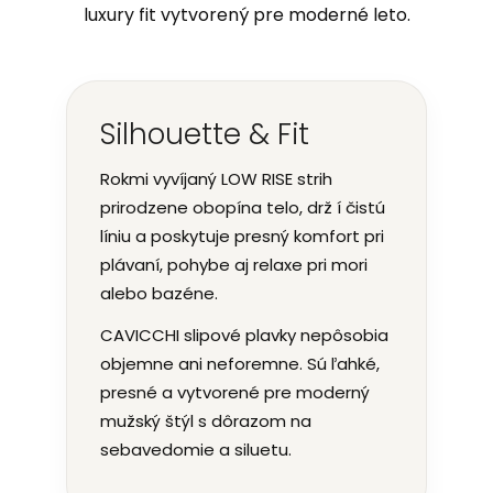
luxury fit vytvorený pre moderné leto.
Silhouette & Fit
Rokmi vyvíjaný LOW RISE strih
prirodzene obopína telo, drž í čistú
líniu a poskytuje presný komfort pri
plávaní, pohybe aj relaxe pri mori
alebo bazéne.
CAVICCHI slipové plavky nepôsobia
objemne ani neforemne. Sú ľahké,
presné a vytvorené pre moderný
mužský štýl s dôrazom na
sebavedomie a siluetu.