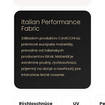
Italian Performance
Fabric
Základom produktov CAVICCHI sú
prémiové európske materiály,
prevažne od talianskych
producentov látok. Materiál je
extrémne pružný, rýchloschnúci,
príjemný na dotyk a navrhnutý pre
intenzívne letné nosenie.
Rýchloschnúce
UV
Pe