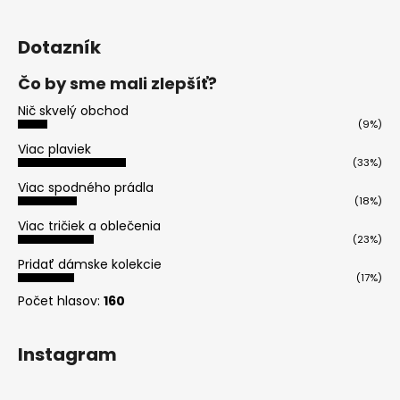
Dotazník
Čo by sme mali zlepšíť?
Nič skvelý obchod
(9%)
Viac plaviek
(33%)
Viac spodného prádla
(18%)
Viac tričiek a oblečenia
(23%)
Pridať dámske kolekcie
(17%)
Počet hlasov:
160
Instagram