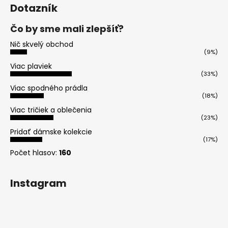
Dotazník
Čo by sme mali zlepšíť?
Nič skvelý obchod
(9%)
Viac plaviek
(33%)
Viac spodného prádla
(18%)
Viac tričiek a oblečenia
(23%)
Pridať dámske kolekcie
(17%)
Počet hlasov:
160
Instagram