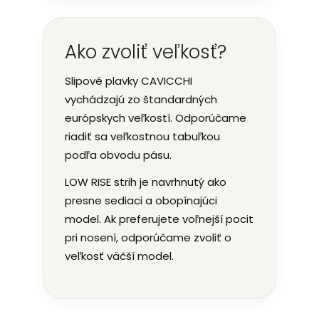
Ako zvoliť veľkosť?
Slipové plavky CAVICCHI
vychádzajú zo štandardných
európskych veľkostí. Odporúčame
riadiť sa veľkostnou tabuľkou
podľa obvodu pásu.
LOW RISE strih je navrhnutý ako
presne sediaci a obopínajúci
model. Ak preferujete voľnejší pocit
pri nosení, odporúčame zvoliť o
veľkosť väčší model.