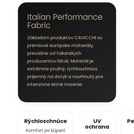
Italian Performance
Fabric
Základom produktov CAVICCHI sú
prémiové európske materiály,
prevažne od talianskych
producentov látok. Materiál je
extrémne pružný, rýchloschnúci,
príjemný na dotyk a navrhnutý pre
intenzívne letné nosenie.
Rýchloschnúce
UV
Pe
ochrana
Komfort po kúpaní