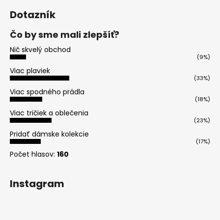
Dotazník
Čo by sme mali zlepšíť?
Nič skvelý obchod
(9%)
Viac plaviek
(33%)
Viac spodného prádla
(18%)
Viac tričiek a oblečenia
(23%)
Pridať dámske kolekcie
(17%)
Počet hlasov:
160
Instagram