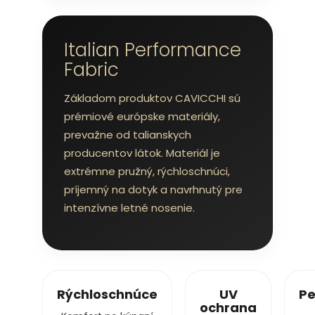
Italian Performance
Fabric
Základom produktov CAVICCHI sú
prémiové európske materiály,
prevažne od talianskych
producentov látok. Materiál je
extrémne pružný, rýchloschnúci,
príjemný na dotyk a navrhnutý pre
intenzívne letné nosenie.
Rýchloschnúce
UV
Pe
ochrana