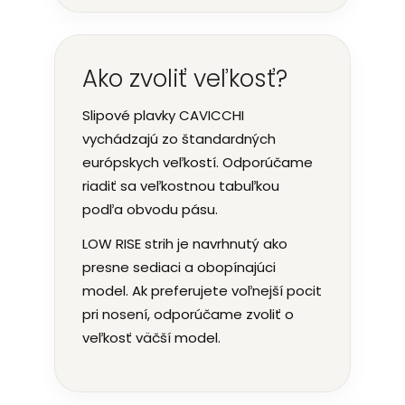
Ako zvoliť veľkosť?
Slipové plavky CAVICCHI
vychádzajú zo štandardných
európskych veľkostí. Odporúčame
riadiť sa veľkostnou tabuľkou
podľa obvodu pásu.
LOW RISE strih je navrhnutý ako
presne sediaci a obopínajúci
model. Ak preferujete voľnejší pocit
pri nosení, odporúčame zvoliť o
veľkosť väčší model.