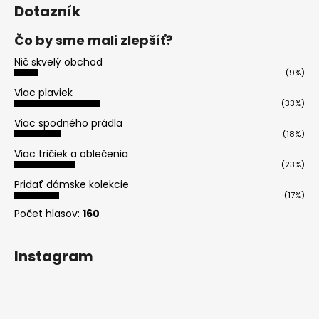
Dotazník
Čo by sme mali zlepšíť?
Nič skvelý obchod
(9%)
Viac plaviek
(33%)
Viac spodného prádla
(18%)
Viac tričiek a oblečenia
(23%)
Pridať dámske kolekcie
(17%)
Počet hlasov:
160
Instagram