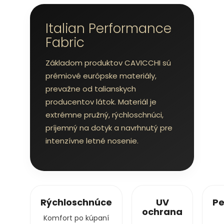
Italian Performance
Fabric
Základom produktov CAVICCHI sú
prémiové európske materiály,
prevažne od talianskych
producentov látok. Materiál je
extrémne pružný, rýchloschnúci,
príjemný na dotyk a navrhnutý pre
intenzívne letné nosenie.
Rýchloschnúce
UV
Pe
ochrana
Komfort po kúpaní