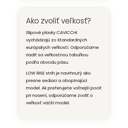
Ako zvoliť veľkosť?
Slipové plavky CAVICCHI
vychádzajú zo štandardných
európskych veľkostí. Odporúčame
riadiť sa veľkostnou tabuľkou
podľa obvodu pásu.
LOW RISE strih je navrhnutý ako
presne sediaci a obopínajúci
model. Ak preferujete voľnejší pocit
pri nosení, odporúčame zvoliť o
veľkosť väčší model.