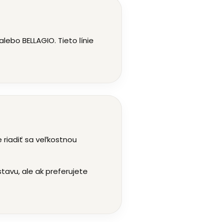
lebo BELLAGIO. Tieto línie
riadiť sa veľkostnou
avu, ale ak preferujete