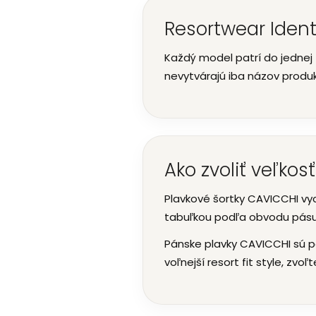
Resortwear Ident
Každý model patrí do jednej 
nevytvárajú iba názov produk
Ako zvoliť veľkos
Plavkové šortky CAVICCHI vy
tabuľkou podľa obvodu pásu
Pánske plavky CAVICCHI sú p
voľnejší resort fit style, zvo