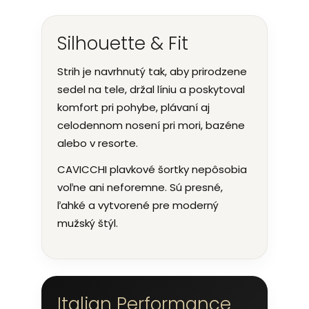
Silhouette & Fit
Strih je navrhnutý tak, aby prirodzene
sedel na tele, držal líniu a poskytoval
komfort pri pohybe, plávaní aj
celodennom nosení pri mori, bazéne
alebo v resorte.
CAVICCHI plavkové šortky nepôsobia
voľne ani neforemne. Sú presné,
ľahké a vytvorené pre moderný
mužský štýl.
Italian Performance