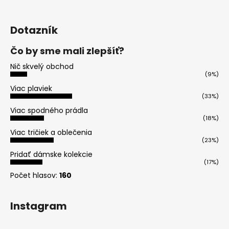
Dotazník
Čo by sme mali zlepšíť?
Nič skvelý obchod
(9%)
Viac plaviek
(33%)
Viac spodného prádla
(18%)
Viac tričiek a oblečenia
(23%)
Pridať dámske kolekcie
(17%)
Počet hlasov:
160
Instagram