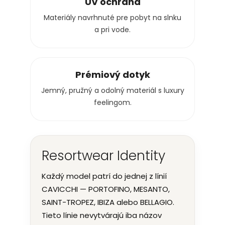
UV ochrana
Materiály navrhnuté pre pobyt na slnku
a pri vode.
Prémiový dotyk
Jemný, pružný a odolný materiál s luxury
feelingom.
Resortwear Identity
Každý model patrí do jednej z línií
CAVICCHI — PORTOFINO, MESANTO,
SAINT-TROPEZ, IBIZA alebo BELLAGIO.
Tieto línie nevytvárajú iba názov