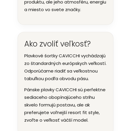
produktu, ale jeho atmosféru, energiu
a miesto vo svete značky.
Ako zvoliť veľkosť?
Plavkové šortky CAVICCHI vychádzajú
zo štandardných európskych veľkostí.
Odporúčame riadiť sa veľkostnou
tabuľkou podľa obvodu pásu.
Pánske plavky CAVICCHI sú perfektne
sediaceho obopínajúceho strihu
skvelo formujú postavu, ale ak
preferujete voľnejší resort fit style,
zvoľte o veľkosť väčší model.