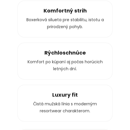
Komfortný strih
Boxerková silueta pre stabilitu, istotu a
prirodzený pohyb.
Rýchloschnúce
Komfort po kúpaní aj počas horúcich
letných dní.
Luxury fit
Čistá mužská línia s moderným
resortwear charakterom.