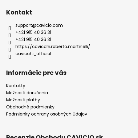
Kontakt
support
@
cavicio.com
+421 915 40 36 31
+421 915 40 36 31
https://cavicchi.roberto.martinelli/
cavicchi_official
Informácie pre vás
Kontakty
Možnosti doručenia
Možnosti platby
Obchodné podmienky
Podmienky ochrany osobných údajov
Recenzie Obchodu CAVICIO.sk