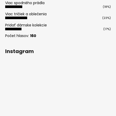
Viac spodného prádla
(18%)
Viac tričiek a oblečenia
(23%)
Pridať dámske kolekcie
(17%)
Počet hlasov:
160
Instagram