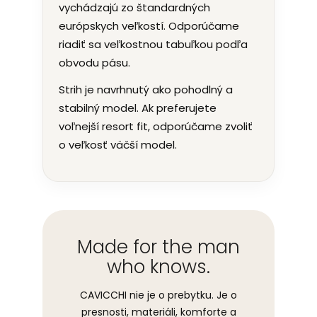
vychádzajú zo štandardných
európskych veľkostí. Odporúčame
riadiť sa veľkostnou tabuľkou podľa
obvodu pásu.
Strih je navrhnutý ako pohodlný a
stabilný model. Ak preferujete
voľnejší resort fit, odporúčame zvoliť
o veľkosť väčší model.
Made for the man
who knows.
CAVICCHI nie je o prebytku. Je o
presnosti, materiáli, komforte a