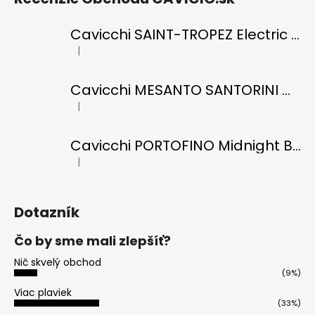
Cavicchi SAINT-TROPEZ Electric Blue di RICCI
|
Hodnotenie produktu je 5 z 5 hviezdičiek.
Cavicchi MESANTO SANTORINI Oil Green di ROMANO
|
Hodnotenie produktu je 5 z 5 hviezdičiek.
Cavicchi PORTOFINO Midnight Black di RICCI
|
Hodnotenie produktu je 5 z 5 hviezdičiek.
Dotazník
Čo by sme mali zlepšíť?
Nič skvelý obchod
(9%)
Viac plaviek
(33%)