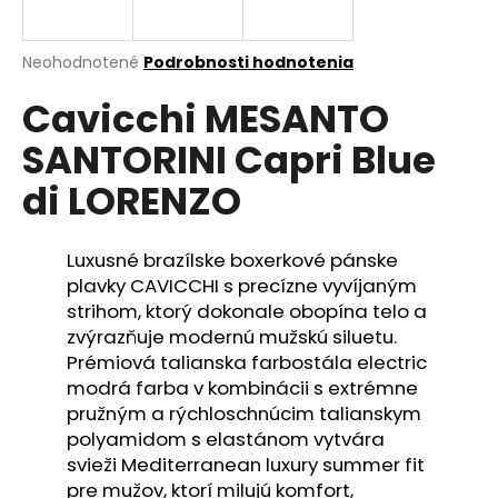
á
j
Priemerné
Neohodnotené
Podrobnosti hodnotenia
s
hodnotenie
Cavicchi MESANTO
produktu
ť
je
?
SANTORINI Capri Blue
0,0
z
di LORENZO
5
hviezdičiek.
Luxusné brazílske boxerkové pánske
HĽADAŤ
plavky CAVICCHI s precízne vyvíjaným
strihom, ktorý dokonale obopína telo a
zvýrazňuje modernú mužskú siluetu.
O
Prémiová talianska farbostála electric
d
modrá farba v kombinácii s extrémne
p
pružným a rýchloschnúcim talianskym
o
polyamidom s elastánom vytvára
r
svieži Mediterranean luxury summer fit
ú
pre mužov, ktorí milujú komfort,