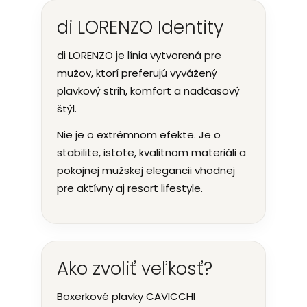
di LORENZO Identity
di LORENZO je línia vytvorená pre
mužov, ktorí preferujú vyvážený
plavkový strih, komfort a nadčasový
štýl.
Nie je o extrémnom efekte. Je o
stabilite, istote, kvalitnom materiáli a
pokojnej mužskej elegancii vhodnej
pre aktívny aj resort lifestyle.
Ako zvoliť veľkosť?
Boxerkové plavky CAVICCHI