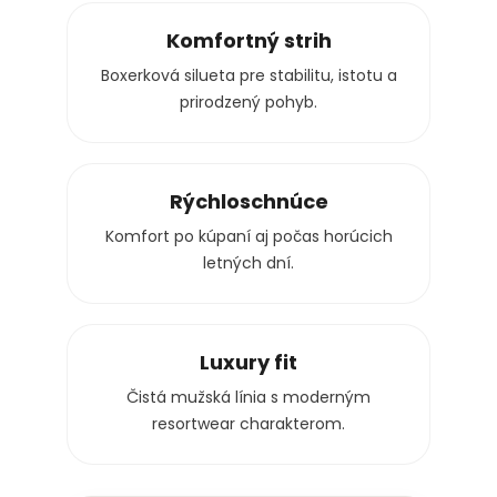
Komfortný strih
Boxerková silueta pre stabilitu, istotu a
prirodzený pohyb.
Rýchloschnúce
Komfort po kúpaní aj počas horúcich
letných dní.
Luxury fit
Čistá mužská línia s moderným
resortwear charakterom.