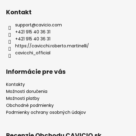
Kontakt
support
@
cavicio.com
+421 915 40 36 31
+421 915 40 36 31
https://cavicchi.roberto.martinelli/
cavicchi_official
Informácie pre vás
Kontakty
Možnosti doručenia
Možnosti platby
Obchodné podmienky
Podmienky ochrany osobných údajov
Recenzie Obchodu CAVICIO.sk