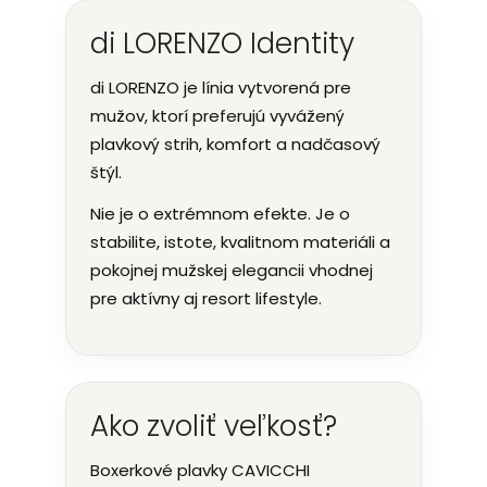
di LORENZO Identity
di LORENZO je línia vytvorená pre
mužov, ktorí preferujú vyvážený
plavkový strih, komfort a nadčasový
štýl.
Nie je o extrémnom efekte. Je o
stabilite, istote, kvalitnom materiáli a
pokojnej mužskej elegancii vhodnej
pre aktívny aj resort lifestyle.
Ako zvoliť veľkosť?
Boxerkové plavky CAVICCHI