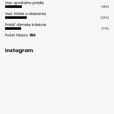
Viac spodného prádla
(18%)
Viac tričiek a oblečenia
(23%)
Pridať dámske kolekcie
(17%)
Počet hlasov:
160
Instagram