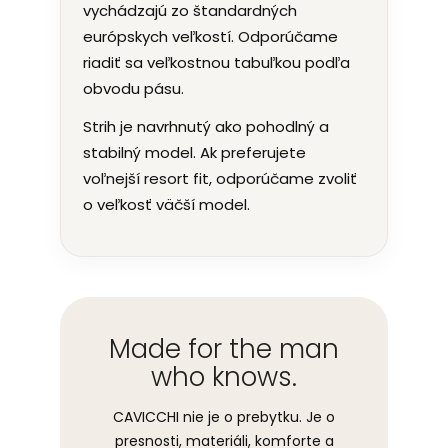
vychádzajú zo štandardných
európskych veľkostí. Odporúčame
riadiť sa veľkostnou tabuľkou podľa
obvodu pásu.
Strih je navrhnutý ako pohodlný a
stabilný model. Ak preferujete
voľnejší resort fit, odporúčame zvoliť
o veľkosť väčší model.
Made for the man
who knows.
CAVICCHI nie je o prebytku. Je o
presnosti, materiáli, komforte a