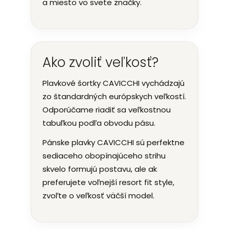
a miesto vo svete značky.
Ako zvoliť veľkosť?
Plavkové šortky CAVICCHI vychádzajú
zo štandardných európskych veľkostí.
Odporúčame riadiť sa veľkostnou
tabuľkou podľa obvodu pásu.
Pánske plavky CAVICCHI sú perfektne
sediaceho obopínajúceho strihu
skvelo formujú postavu, ale ak
preferujete voľnejší resort fit style,
zvoľte o veľkosť väčší model.