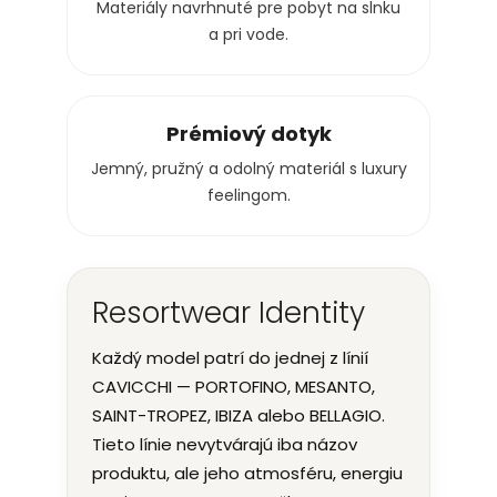
Materiály navrhnuté pre pobyt na slnku
a pri vode.
Prémiový dotyk
Jemný, pružný a odolný materiál s luxury
feelingom.
Resortwear Identity
Každý model patrí do jednej z línií
CAVICCHI — PORTOFINO, MESANTO,
SAINT-TROPEZ, IBIZA alebo BELLAGIO.
Tieto línie nevytvárajú iba názov
produktu, ale jeho atmosféru, energiu