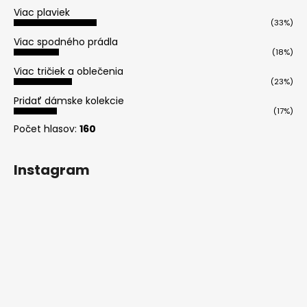
Viac plaviek
(33%)
Viac spodného prádla
(18%)
Viac tričiek a oblečenia
(23%)
Pridať dámske kolekcie
(17%)
Počet hlasov:
160
Instagram