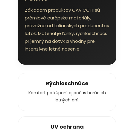
Základom produktov CAVICCHI sú
prémiové európske materiály,
prevažne od talianskych producentov
látok. Materiál je ľahký, rýchloschnúci,
príjemný na dotyk a vhodný pre
intenzívne letné nosenie.
Rýchloschnúce
Komfort po kúpaní aj počas horúcich
letných dní.
UV ochrana