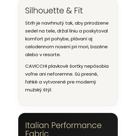
Silhouette & Fit
Strih je navrhnutý tak, aby prirodzene
sedel na tele, držal líniu a poskytoval
komfort pri pohybe, plávaní aj
celodennom nosení pri mori, bazéne
alebo v resorte.
CAVICCHI plavkové šortky nepôsobia
voľne ani neforemne. Sú presné,
ľahké a vytvorené pre moderný
mužský štýl.
Italian Performance
Fabric