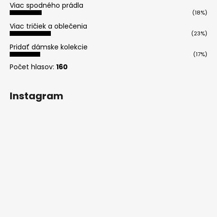
Viac spodného prádla
(18%)
Viac tričiek a oblečenia
(23%)
Pridať dámske kolekcie
(17%)
Počet hlasov:
160
Instagram