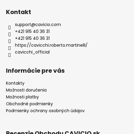
Kontakt
support
@
cavicio.com
+421 915 40 36 31
+421 915 40 36 31
https://cavicchi.roberto.martinelli/
cavicchi_official
Informácie pre vás
Kontakty
Možnosti doručenia
Možnosti platby
Obchodné podmienky
Podmienky ochrany osobných údajov
Recenzie Obchodu CAVICIO.sk