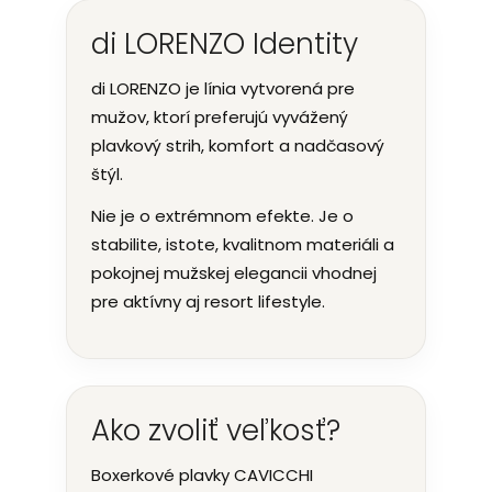
di LORENZO Identity
di LORENZO je línia vytvorená pre
mužov, ktorí preferujú vyvážený
plavkový strih, komfort a nadčasový
štýl.
Nie je o extrémnom efekte. Je o
stabilite, istote, kvalitnom materiáli a
pokojnej mužskej elegancii vhodnej
pre aktívny aj resort lifestyle.
Ako zvoliť veľkosť?
Boxerkové plavky CAVICCHI