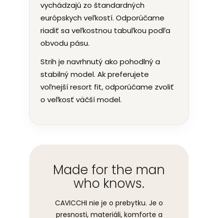
vychádzajú zo štandardných
európskych veľkostí. Odporúčame
riadiť sa veľkostnou tabuľkou podľa
obvodu pásu.
Strih je navrhnutý ako pohodlný a
stabilný model. Ak preferujete
voľnejší resort fit, odporúčame zvoliť
o veľkosť väčší model.
Made for the man
who knows.
CAVICCHI nie je o prebytku. Je o
presnosti, materiáli, komforte a