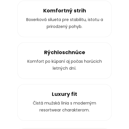
Komfortný strih
Boxerková silueta pre stabilitu, istotu a
prirodzený pohyb.
Rýchloschnúce
Komfort po kúpaní aj počas horúcich
letných dní.
Luxury fit
Čistá mužská línia s moderným
resortwear charakterom.